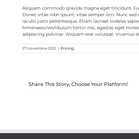
Aliquam commodo gravida magna eget tincidunt. Fusce
Donec vitae nibh ipsum, vitae semper orci. Nunc sed el
iaculis justo pellentesque. Etiam laoreet sodales sapi
himenaeos.Vestibulum tortor nisi, egestas eget molesti
adipiscing pulvinar. Aliquam erat volutpat. Vivamus el
27 novembre 2012
|
Pricing
Share This Story, Choose Your Platform!